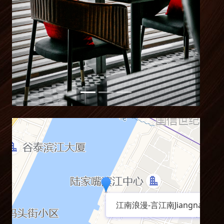
江南浪漫-言江南JiangnanTa